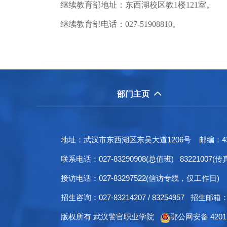
继续教育部地址：东西湖校区教1楼121室。
继续教育部电话：027-51908810。
部门主页

地址：武汉市东西湖区东吴大道1206号 邮编：430040
联系电话：027-83290908(总值班) 83221007(传
接访电话：027-83297522(信访专线，仅工作日)
招生咨询：027-83214207 / 83254957 招生邮箱：zs
版权所有 武汉警官职业学院
鄂公网安备 42011