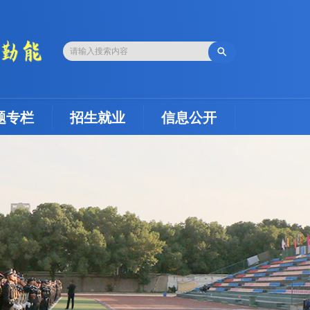

题专栏
招生就业
信息公开