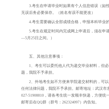
3.考生在申请毕业时如果有个人信息错误（如
无误后务必要保存。（姓名有误不能更改）
4.考生需要确认全部成绩合格，申报本科毕业
5.考生在规定时间内完成网上申请后，须在申
—5月25日之间。）
五、其他注意事项：
1、考生可以委托他人代为递交毕业材料，但
题，我院不予承担。
2、外地考生如不方便来学院递交材料的，可
任何法律问题，我院不予承担。邮寄地址：武汉市
027-51908810，请各考生统一发顺丰快递，
邮寄后在QQ群（群号：262324097）内告知。