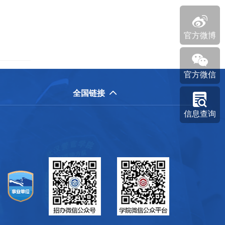

官方微博

官方微信
全国链接


信息查询