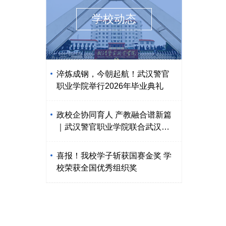
学校动态
淬炼成钢，今朝起航！武汉警官
职业学院举行2026年毕业典礼
政校企协同育人 产教融合谱新篇
｜武汉警官职业学院联合武汉京
东方、东西湖区人社局举行现场
工程师订单班揭牌仪式
喜报！我校学子斩获国赛金奖 学
校荣获全国优秀组织奖