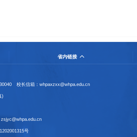
省内链接

 校长信箱：whpaxzxx@whpa.edu.cn
真)
jyc@whpa.edu.cn
202001315号