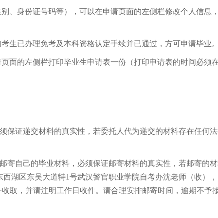
性别、身份证号码等），可以在申请页面的左侧栏修改个人信息
的考生已办理免考及本科资格认定手续并已通过，方可申请毕业
请页面的左侧栏打印毕业生申请表一份（打印申请表的时间必须在5
必须保证递交材料的真实性，若委托人代为递交的材料存在任何法
以邮寄自己的毕业材料，必须保证邮寄材料的真实性，若邮寄的材
东西湖区东吴大道特1号武汉警官职业学院自考办沈老师（收），
方便统一收取，并请注明工作日收件。请合理安排邮寄时间，逾期不予