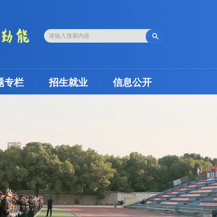

题专栏
招生就业
信息公开