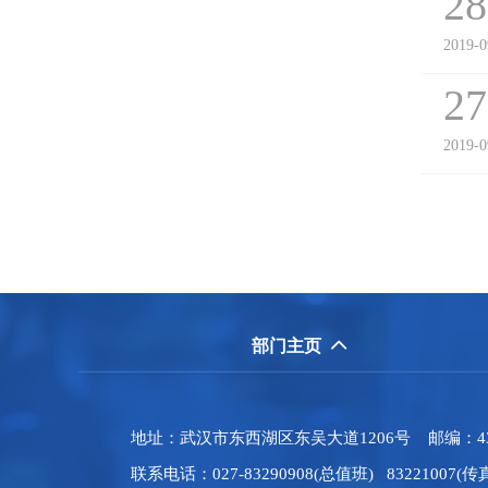
28
2019-0
27
2019-0
部门主页

地址：武汉市东西湖区东吴大道1206号 邮编：430040
联系电话：027-83290908(总值班) 83221007(传