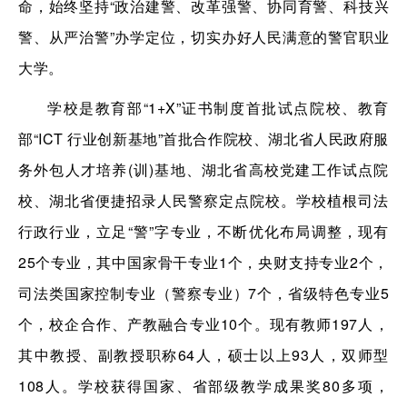
命，始终坚持“政治建警、改革强警、协同育警、科技兴
警、从严治警”办学定位，切实办好人民满意的警官职业
大学。
学校是教育部“1+X”证书制度首批试点院校、教育
部“ICT 行业创新基地”首批合作院校、湖北省人民政府服
务外包人才培养(训)基地、湖北省高校党建工作试点院
校、湖北省便捷招录人民警察定点院校。学校植根司法
行政行业，立足“警”字专业，不断优化布局调整，现有
25个专业，其中国家骨干专业1个，央财支持专业2个，
司法类国家控制专业（警察专业）7个，省级特色专业5
个，校企合作、产教融合专业10个。现有教师197人，
其中教授、副教授职称64人，硕士以上93人，双师型
108人。学校获得国家、省部级教学成果奖80多项，