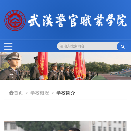

学校概况
学校简介

首页