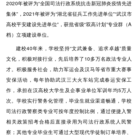
2020年被评为“全国司法行政系统抗击新冠肺炎疫情先进
集体”，2021年被评为“湖北省征兵工作先进单位”“武汉市
高校平安建设先进单位”，获批省级“双高计划”专业群（A
档）立项建设单位。
建校40年来，学校坚持“文武兼备、追求卓越”质量
文化，积极对接行业，先后培养了10多万名政法专业人
才。积极服务社会，助力军运会及汉马等省市重大赛事
安保活动，每年协助武汉三大火车站完成春运安保工
作，承担在汉高校大学生及企事业单位军训年均5万人
次。学校实行警务化管理，毕业生就业渠道畅通，学校
司法行政警察类专业可按年度控制比例，通过便捷入警
相关政策招考合格后直接录用为司法行政系统人民警
察；其他专业毕业生可通过大型现代学徒制订单培养、