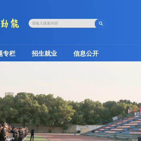

题专栏
招生就业
信息公开