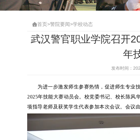
首页
>
警院要闻
>
学校动态

武汉警官职业学院召开20
年
发布时间：2024
为进一步激发师生参赛热情，促进师生专业技能
2025年技能大赛动员会。校党委书记、校长陈
项指导老师及获奖学生代表参加本次会议。会议