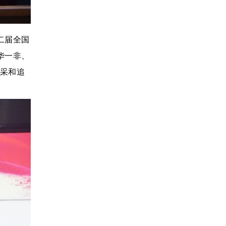
第二届全国
华一非、
采和追