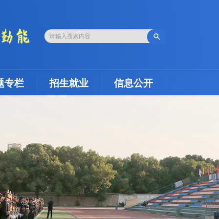

题专栏
招生就业
信息公开