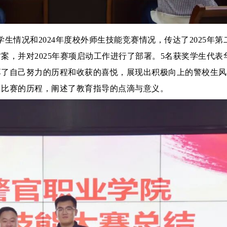
奖学生情况和2024年度校外师生技能竞赛情况，传达了2025年
案，并对2025年赛项启动工作进行了部署。5名获奖学生代表
享了自己努力的历程和收获的喜悦，展现出积极向上的警校生风
了比赛的历程，阐述了教育指导的点滴与意义。