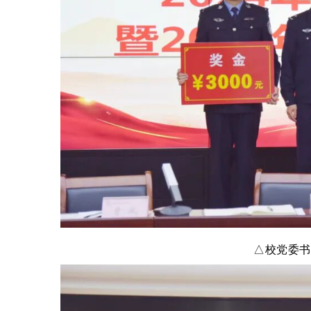
△校党委书