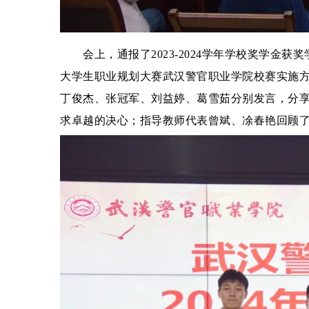
会上，通报了2023-2024学年学校奖学金获
大学生职业规划大赛武汉警官职业学院校赛实施方
丁俊杰、张冠军、刘益婷、葛雪茹分别发言，分
求卓越的决心；指导教师代表曾斌、凃春艳回顾