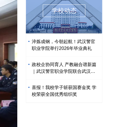
学校动态
淬炼成钢，今朝起航！武汉警官
职业学院举行2026年毕业典礼
政校企协同育人 产教融合谱新篇
｜武汉警官职业学院联合武汉京
东方、东西湖区人社局举行现场
工程师订单班揭牌仪式
喜报！我校学子斩获国赛金奖 学
校荣获全国优秀组织奖