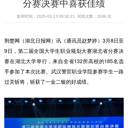
分赛决赛中喜获佳绩
发布时间：2025-03-13 09:50:21 浏览次数：
3246
次
荆楚网（湖北日报网）讯（通讯员赵梦婷）3月8日至
9日，第二届全国大学生职业规划大赛湖北省分赛决
赛在湖北大学举行，来自全省132所高校的185名选
手参加了本次比赛。武汉警官职业学院参赛学生一路
过关斩将，斩获了一金二银的好成绩。