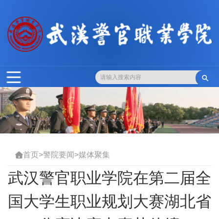

首页
>
警院要闻
>
媒体聚集

武汉警官职业学院在第二届全
国大学生职业规划大赛湖北省