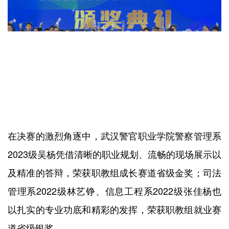
在决赛的激烈角逐中，武汉警官职业学院警察管理系
2023级吴杨凭借清晰的职业规划、流畅的现场展示以
及精准的答辩，荣获职教组成长赛道省级金奖；司法
管理系2022级林艺铮、信息工程系2022级张佳杨也
以扎实的专业功底和精彩的发挥，荣获职教组就业赛
道省级银奖。