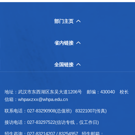
部门主页

省内链接

全国链接

地址：武汉市东西湖区东吴大道1206号 邮编：430040 校长
信箱：whpaxzxx@whpa.edu.cn
联系电话：027-83290908(总值班) 83221007(传真)
接访电话：027-83297522(信访专线，仅工作日)
招生咨询：027-83214207 / 83254957 招生邮箱：