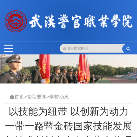

首页
>
警院要闻
>
学校动态

以技能为纽带 以创新为动力
一带一路暨金砖国家技能发展