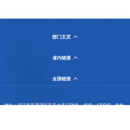
部门主页

省内链接

全国链接

地址：武汉市东西湖区东吴大道1206号 邮编：430040 校长
信箱：whpaxzxx@whpa.edu.cn
联系电话：027-83290908(总值班) 83221007(传真)