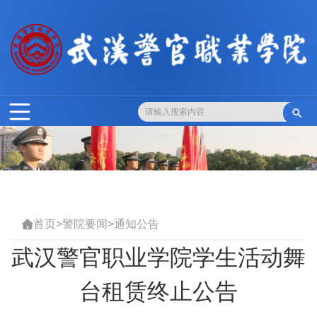

首页
>
警院要闻
>
通知公告

武汉警官职业学院学生活动舞
台租赁终止公告