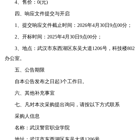
4、售价：0(元)
四、响应文件提交
与开启
1、提交响应
文件截止时间：202
6年4月30
日9点
00分；
2、开标时间：2025年4月30
日9点
00分；
3、地点：武汉市东西湖区东吴大道1206号，科技楼802
办公室。
五、公告期限
自本公告发布之日起3个工作日。
六、其他补充事宜
七
、凡对本次采购提出询问，请按以下方式联系
采购人信息
名称：武汉警官职业学院
地址：武汉市东西湖区东吴大道1206号