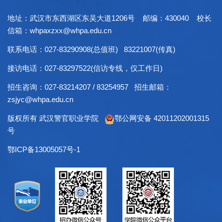
地址：武汉市东西湖区东吴大道1206号 邮编：430040 校长
信箱：whpaxzxx@whpa.edu.cn
联系电话：027-83290908(总值班) 83221007(传真)
接访电话：027-83297522(信访专线，仅工作日)
招生咨询：027-83214207 / 83254957 招生邮箱：
zsjyc@whpa.edu.cn
版权所有 武汉警官职业学院
鄂公网安备 42011202001315
号
鄂ICP备13005057号-1