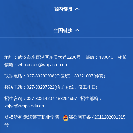
省内链接

全国链接

地址：武汉市东西湖区东吴大道1206号 邮编：430040 校长
信箱：whpaxzxx@whpa.edu.cn
联系电话：027-83290908(总值班) 83221007(传真)
接访电话：027-83297522(信访专线，仅工作日)
招生咨询：027-83214207 / 83254957 招生邮箱：
zsjyc@whpa.edu.cn
版权所有 武汉警官职业学院
鄂公网安备 42011202001315
号