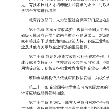
见。有技术技能人才培养能力和需求的企业，可以
学结合方式进行培养。
教育行政部门、人力资源社会保障部门应当在
第十九条 国家发展改革委、教育部会同人力
省级人民政府开展产教融合型企业建设试点，对深
家有关规定予以表彰和相应政策支持。各级工业和
业及其他有关示范企业评选的重要指标。
第二十条 鼓励各地通过政府和社会资本合作
建设或者支持企业、学校建设公共性实习实训、创
用地等政策，积极支持职业教育发展和企业参与办
鼓励金融机构依法依规审慎授信管理，为校企
第二十一条 企业因接收学生实习所实际发生
计算应纳税所得额时扣除。
第二十二条 县级以上地方人民政府对校企合
过场地、设备租赁等方式与企业共建生产型实训基