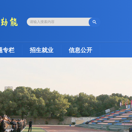

题专栏
招生就业
信息公开