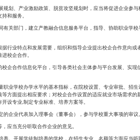
发展规划、产业激励政策、脱贫攻坚规划时，应当将促进企业参与
支持和服务。
会同有关部门，建立产教融合信息服务平台，指导、协助职业学校
根据行业特点和发展需要，组织和指导企业提出校企合作意向或
推进校企合作。
的校企合作信息化平台，引导各类社会主体参与平台发展、实现
衡量职业学校办学水平的基本指标，在院校设置、专业审批、招生
核等方面提出相应要求；对校企合作设置的适应就业市场需求的
作开设专业,制定专业标准、培养方案等。
稳定的企业代表加入理事会（董事会），参与学校重大事项的审议
等，应当充分听取合作企业的意见。
制培养。开展学徒制培养的学校，在招生专业、名额等方面应当听