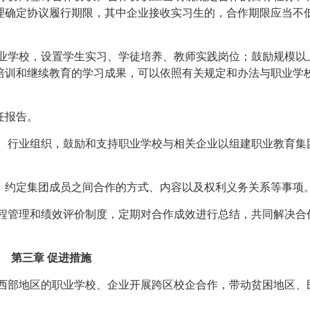
理确定协议履行期限，其中企业接收实习生的，合作期限应当不低
职业学校，设置学生实习、学徒培养、教师实践岗位；鼓励规模以
培训和继续教育的学习成果，可以依照有关规定和办法与职业学
任报告。
门、行业组织，鼓励和支持职业学校与相关企业以组建职业教育集
，约定集团成员之间合作的方式、内容以及权利义务关系等事项
过程管理和绩效评价制度，定期对合作成效进行总结，共同解决合
第三章 促进措施
中西部地区的职业学校、企业开展跨区校企合作，带动贫困地区、