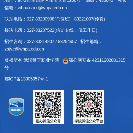
地址：武汉市东西湖区东吴大道1206号 邮编：430040 校长
信箱：whpaxzxx@whpa.edu.cn
联系电话：027-83290908(总值班) 83221007(传真)
接访电话：027-83297522(信访专线，仅工作日)
招生咨询：027-83214207 / 83254957 招生邮箱：
zsjyc@whpa.edu.cn
版权所有 武汉警官职业学院
鄂公网安备 42011202001315
号
鄂ICP备13005057号-1