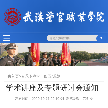

首页
>
专题专栏
>
“十四五”规划

学术讲座及专题研讨会通知
发布时间：2020-10-31 20:10:04 浏览次数：
725
次