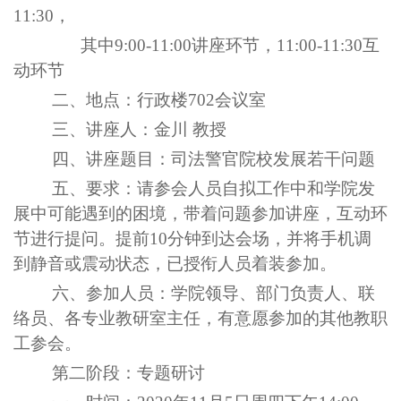
11:30，
其中9:00-11:00讲座环节，11:00-11:30互
动环节
二、地点：
行政楼702会议室
三
、讲座人：
金川
教授
四
、讲座题目：
司法警官院校发展若干问题
五、要求：请参会人员自拟工作中和学院发
展中可能遇到的困境，带着问题参加讲座，互动环
节进行提问
。提前10分钟到达会场，并将手机调
到静音或震动状态
，已授衔人员着装参加。
六
、参加人员：学院领导、部门负责人、联
络员、
各专业教研室主任，有意愿参加的其他教职
工参会。
第二阶段：专题研讨