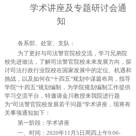
学术讲座
及专题研讨会
通
知
各系部、处室、支队：
为了更好与司法警官院校交流，学习兄弟院
校先进做法，了解
司法警官院校未来发展方向，
探
讨司法行政行业院校在国家发展中的定位、
机遇和
挑战，以及如何在“十四五”规划中谋篇布局
，指导
学院“十四五”规划编制，
为
学院
规划编制工作提供
学习交流平台，特邀请
金川
教授来我院进行题
为“
司法警官院校发展若干问题
”学术讲座，现将有
关事
项
通知如下：
第一阶段：学术讲座
一、时间：2020年11月5日周四上午9:00-