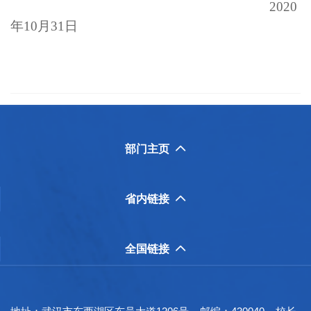
2020
年10月
31
日
部门主页

省内链接

全国链接
