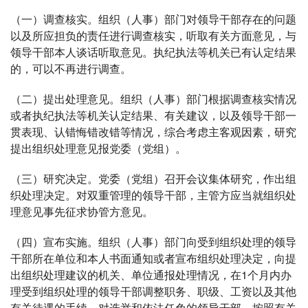
（一）调查核实。组织（人事）部门对领导干部存在的问题
以及所应担负的责任进行调查核实，听取有关方面意见，与
领导干部本人谈话听取意见。执纪执法等机关已有认定结果
的，可以不再进行调查。
（二）提出处理意见。组织（人事）部门根据调查核实情况
或者执纪执法等机关认定结果、有关建议，以及领导干部一
贯表现、认错悔错改错等情况，综合考虑主客观因素，研究
提出组织处理意见报党委（党组）。
（三）研究决定。党委（党组）召开会议集体研究，作出组
织处理决定。对双重管理的领导干部，主管方应当就组织处
理意见事先征求协管方意见。
（四）宣布实施。组织（人事）部门向受到组织处理的领导
干部所在单位和本人书面通知或者宣布组织处理决定，向提
出组织处理建议的机关、单位通报处理情况，在1个月内办
理受到组织处理的领导干部调整职务、职级、工资以及其他
有关待遇的手续。对选举和依法任免的领导干部，按照有关