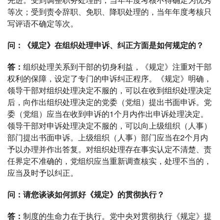
等次；受到责令辞职、免职、降职处理的，当年年度考核只
写评语不确定等次。
问：《规定》在组织处理申诉、纠正方面是如何规定的？
答：
组织处理关系到干部的切身利益，《规定》注重对干部
权利的保障，设定了专门的申诉纠正程序。《规定》明确，
领导干部对组织处理决定不服的，可以在收到组织处理决定
后，向作出组织处理决定的党委（党组）提出书面申诉。党
委（党组）应当在收到申诉的1个月内作出申诉处理决定。
领导干部对申诉处理决定不服的，可以向上级组织（人事）
部门提出书面申诉。上级组织（人事）部门应当在2个月内
予以办理并作出答复。对组织处理存在事实认定不清楚、责
任界定不准确的，党组织应当重新调查核实，处理不当的，
应当及时予以纠正。
问：请您谈谈如何抓好《规定》的贯彻执行？
答：
制度的生命力在于执行。党中央对贯彻执行《规定》提