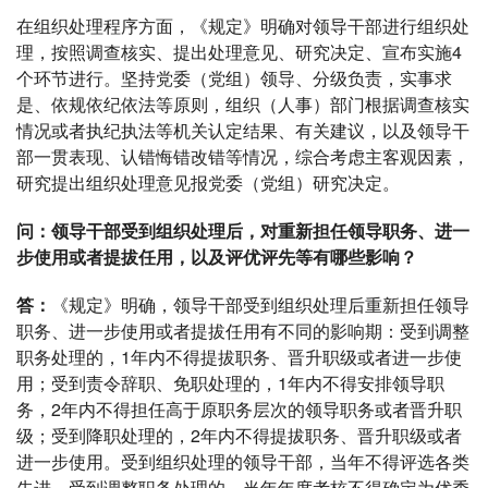
在组织处理程序方面，《规定》明确对领导干部进行组织处
理，按照调查核实、提出处理意见、研究决定、宣布实施4
个环节进行。坚持党委（党组）领导、分级负责，实事求
是、依规依纪依法等原则，组织（人事）部门根据调查核实
情况或者执纪执法等机关认定结果、有关建议，以及领导干
部一贯表现、认错悔错改错等情况，综合考虑主客观因素，
研究提出组织处理意见报党委（党组）研究决定。
问：领导干部受到组织处理后，对重新担任领导职务、进一
步使用或者提拔任用，以及评优评先等有哪些影响？
答：
《规定》明确，领导干部受到组织处理后重新担任领导
职务、进一步使用或者提拔任用有不同的影响期：受到调整
职务处理的，1年内不得提拔职务、晋升职级或者进一步使
用；受到责令辞职、免职处理的，1年内不得安排领导职
务，2年内不得担任高于原职务层次的领导职务或者晋升职
级；受到降职处理的，2年内不得提拔职务、晋升职级或者
进一步使用。受到组织处理的领导干部，当年不得评选各类
先进。受到调整职务处理的，当年年度考核不得确定为优秀