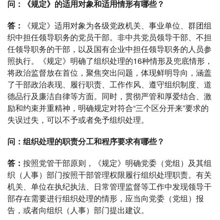
问：《规定》的适用对象和适用情形有哪些？
答：
《规定》适用对象为各级党政机关、事业单位、群团组
织中担任领导职务的党员干部。非中共党员领导干部、不担
任领导职务的干部，以及国有企业中担任领导职务的人员参
照执行。《规定》明确了组织处理的16种情形及兜底情形，
将政治监督放在首位，聚焦突出问题，体现鲜明导向，涵盖
了干部政治表现、履行职责、工作作风、遵守组织制度、道
德品行及廉洁自律等方面。同时，贯彻严管和厚爱结合、激
励和约束并重精神，明确规定对符合“三个区分开来”要求的
失误过失，可以不予或者免予组织处理。
问：组织处理的职责分工和程序要求有哪些？
答：
按照党管干部原则，《规定》明确党委（党组）及其组
织（人事）部门按照干部管理权限履行组织处理职责。有关
机关、单位在执纪执法、日常管理监督等工作中发现领导干
部存在需要进行组织处理的情形，应当向党委（党组）报
告，或者向组织（人事）部门提出建议。