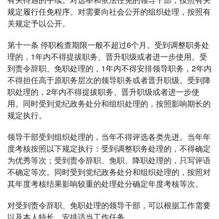
规定履行任免程序。对需要向社会公开的组织处理，按照有
关规定予以公开。
第十一条 停职检查期限一般不超过6个月。受到调整职务处
理的，1年内不得提拔职务、晋升职级或者进一步使用。受
到责令辞职、免职处理的，1年内不得安排领导职务，2年内
不得担任高于原职务层次的领导职务或者晋升职级。受到降
职处理的，2年内不得提拔职务、晋升职级或者进一步使
用。同时受到党纪政务处分和组织处理的，按照影响期长的
规定执行。
领导干部受到组织处理的，当年不得评选各类先进。当年年
度考核按照以下规定执行：受到调整职务处理的，不得确定
为优秀等次；受到责令辞职、免职、降职处理的，只写评语
不确定等次。同时受到党纪政务处分和组织处理的，按照对
其年度考核结果影响较重的处理处分确定年度考核等次。
对受到责令辞职、免职处理的领导干部，可以根据工作需要
以及本人特长，安排适当工作任务。