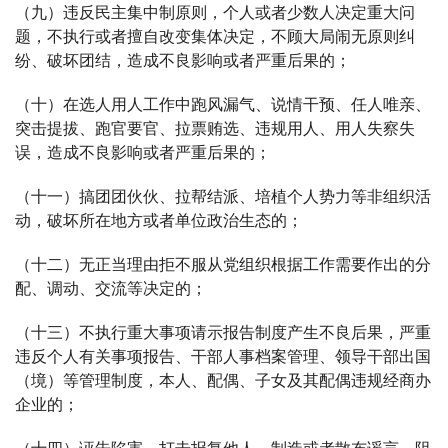
（九）违反民主集中制原则，个人或者少数人决定重大问
题，不执行或者擅自改变集体决定，不顾大局闹无原则纠
纷、破坏团结，造成不良影响或者严重后果的；
（十）在选人用人工作中跑风漏气、说情干预、任人唯亲、
突击提拔、跑官要官、拉票贿选、违规用人、用人失察失
误，造成不良影响或者严重后果的；
（十一）搞团团伙伙、拉帮结派、培植个人势力等非组织活
动，破坏所在地方或者单位政治生态的；
（十二）无正当理由拒不服从党组织根据工作需要作出的分
配、调动、交流等决定的；
（十三）不执行重大事项请示报告制度产生不良后果，严重
违反个人有关事项报告、干部人事档案管理、领导干部出国
（境）等管理制度，本人、配偶、子女及其配偶违规经商办
企业的；
（十四）诬告陷害、打击报复他人，制造或者散布谣言，阻