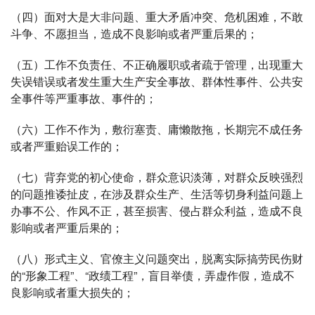
（四）面对大是大非问题、重大矛盾冲突、危机困难，不敢
斗争、不愿担当，造成不良影响或者严重后果的；
（五）工作不负责任、不正确履职或者疏于管理，出现重大
失误错误或者发生重大生产安全事故、群体性事件、公共安
全事件等严重事故、事件的；
（六）工作不作为，敷衍塞责、庸懒散拖，长期完不成任务
或者严重贻误工作的；
（七）背弃党的初心使命，群众意识淡薄，对群众反映强烈
的问题推诿扯皮，在涉及群众生产、生活等切身利益问题上
办事不公、作风不正，甚至损害、侵占群众利益，造成不良
影响或者严重后果的；
（八）形式主义、官僚主义问题突出，脱离实际搞劳民伤财
的“形象工程”、“政绩工程”，盲目举债，弄虚作假，造成不
良影响或者重大损失的；