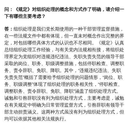
问：《规定》对组织处理的概念和方式作了明确，请介绍一
下有哪些主要考虑？
答：
组织处理是我们党长期使用的一种干部管理监督措施，
在一些法规文件中都有体现，但一直未对概念作出完整的界
定，对包括哪些具体方式的认识也不尽相同。《规定》认真
总结组织处理工作经验，与有关党内法规相衔接，将组织处
理界定为党组织对违规违纪违法、失职失责失范的领导干部
采取的岗位、职务、职级调整措施，包括停职检查、调整职
务、责令辞职、免职、降职。其中，“违规违纪违法、失职
失责失范”概括了需要给予组织处理的问题情形，“岗位、职
务、职级调整”体现了组织处理的职务相关性，“停职检查、
调整职务、责令辞职、免职、降职”涵盖了组织处理方式。
诫勉和引咎辞职没有列为组织处理方式，主要考虑是，诫勉
在有关规定中明确为日常管理监督方式，引咎辞职有领导干
部主动担责涵义。这两种方式虽没有列为组织处理方式，但
均可以依据其他相关法规执行。