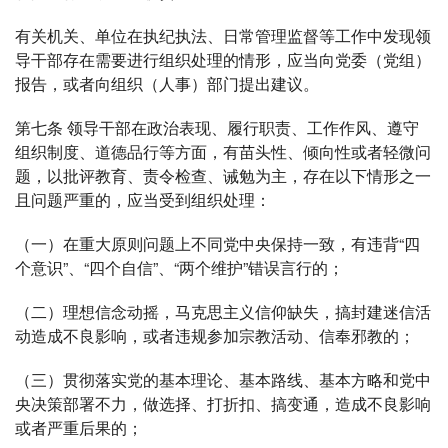
有关机关、单位在执纪执法、日常管理监督等工作中发现领
导干部存在需要进行组织处理的情形，应当向党委（党组）
报告，或者向组织（人事）部门提出建议。
第七条 领导干部在政治表现、履行职责、工作作风、遵守
组织制度、道德品行等方面，有苗头性、倾向性或者轻微问
题，以批评教育、责令检查、诫勉为主，存在以下情形之一
且问题严重的，应当受到组织处理：
（一）在重大原则问题上不同党中央保持一致，有违背“四
个意识”、“四个自信”、“两个维护”错误言行的；
（二）理想信念动摇，马克思主义信仰缺失，搞封建迷信活
动造成不良影响，或者违规参加宗教活动、信奉邪教的；
（三）贯彻落实党的基本理论、基本路线、基本方略和党中
央决策部署不力，做选择、打折扣、搞变通，造成不良影响
或者严重后果的；