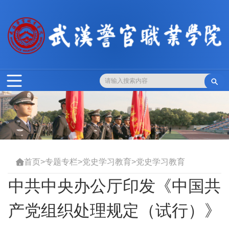

首页
>
专题专栏
>
党史学习教育
>
党史学习教育

中共中央办公厅印发《中国共
产党组织处理规定（试行）》