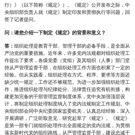
行）》（以下简称《规定》）。《规定》公开发布之际，中
央组织部负责人就《规定》制定印发和贯彻执行等问题，回
答了记者提问。
问：请您介绍一下制定《规定》的背景和意义？
答：
组织处理是教育干部、管理干部的必备手段，是全面从
严治党的重要措施。近年来，许多党内法规都对组织处理工
作提出了要求，各级党委（党组）及其组织（人事）部门坚
持从严管理监督干部，在组织处理工作方面也积累了一定的
经验。但从实践看，组织处理在方式、程序、要求等方面还
缺少统一规定，工作还不够规范。为进一步加强组织处理工
作，推进组织处理与纪律处分、法律责任追究有机衔接，构
建更加完备的干部管理监督制度体系，党中央加强顶层设
计，将制定组织处理制度纳入了党内法规制定工作规划。中
央组织部会同中央纪委国家监委机关，认真总结经验，深入
开展调研，广泛听取意见，研究起草了《规定》。《规定》
是第一部专门就组织处理作出全面规定的党内法规，为贯彻
落实新时代党的组织路线，从严管理监督干部，建设忠诚干